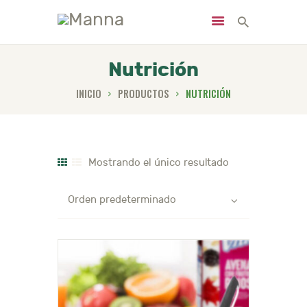
Nutrición
INICIO
PRODUCTOS
NUTRICIÓN
INICIO
NOSOTROS
PRODUCTOS
Mostrando el único resultado
SERVICIOS
NUTRICIÓN
NOTICIAS
CONTACTO