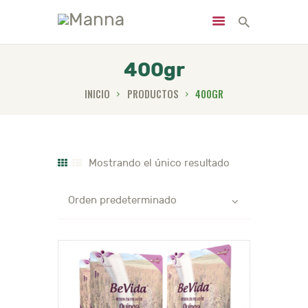
400gr
INICIO
PRODUCTOS
400GR
INICIO
NOSOTROS
PRODUCTOS
Mostrando el único resultado
SERVICIOS
NUTRICIÓN
NOTICIAS
CONTACTO