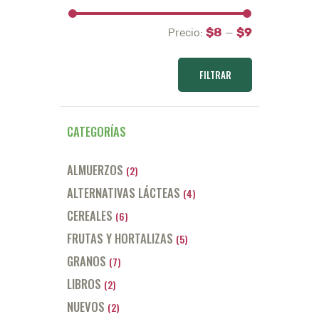
$8
$9
Precio:
—
Precio
Precio
mínimo
máximo
FILTRAR
CATEGORÍAS
ALMUERZOS
(2)
ALTERNATIVAS LÁCTEAS
(4)
CEREALES
(6)
FRUTAS Y HORTALIZAS
(5)
GRANOS
(7)
LIBROS
(2)
NUEVOS
(2)