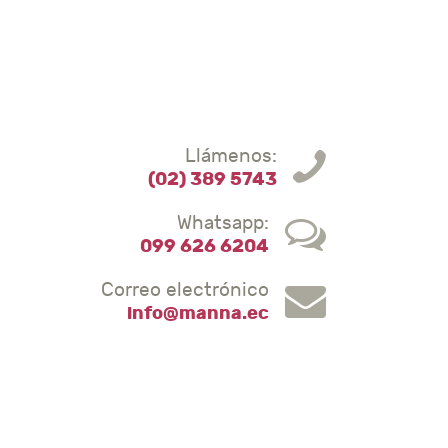
Llámenos:
(02) 389 5743
Whatsapp:
099 626 6204
Correo electrónico
info@manna.ec