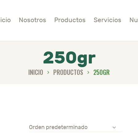
NICIO
icio
Nosotros
Productos
Servicios
Nu
OSOTROS
RODUCTOS
250gr
ERVICIOS
INICIO
PRODUCTOS
250GR
UTRICIÓN
OTICIAS
ONTACTO