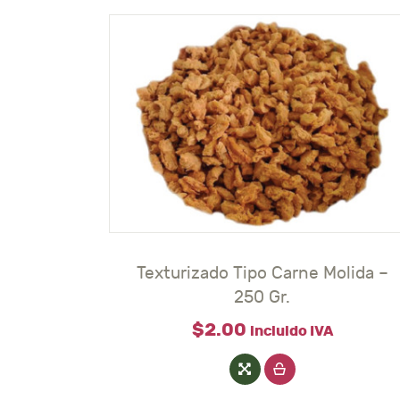
Texturizado Tipo Carne Molida –
250 Gr.
$
2
.
00
incluido IVA