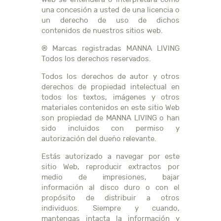
una concesión a usted de una licencia o
un derecho de uso de dichos
contenidos de nuestros sitios web.
® Marcas registradas MANNA LIVING
Todos los derechos reservados.
Todos los derechos de autor y otros
derechos de propiedad intelectual en
todos los textos, imágenes y otros
materiales contenidos en este sitio Web
son propiedad de MANNA LIVING o han
sido incluidos con permiso y
autorización del dueño relevante.
Estás autorizado a navegar por este
sitio Web, reproducir extractos por
medio de impresiones, bajar
información al disco duro o con el
propósito de distribuir a otros
individuos. Siempre y cuando,
mantengas intacta la información y