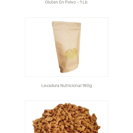
Gluten En Polvo – 1 Lb.
Levadura Nutricional 180g