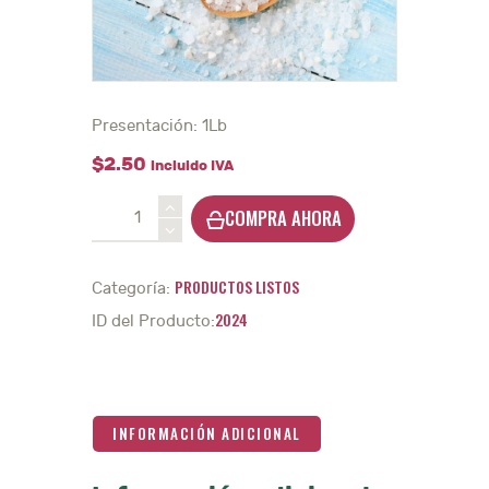
Presentación: 1Lb
$
2
.
50
incluido IVA
Sal
COMPRA AHORA
marina
-
1Lb
PRODUCTOS LISTOS
Categoría:
cantidad
2024
ID del Producto:
INFORMACIÓN ADICIONAL