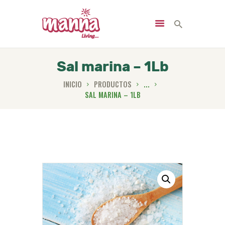
Sal marina – 1Lb
INICIO
PRODUCTOS
...
INICIO
SAL MARINA – 1LB
NOSOTROS
PRODUCTOS
SERVICIOS
NUTRICIÓN
NOTICIAS
CONTACTO