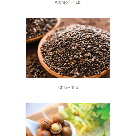
Ajonjolí – 1Lb.
Chía – 1Lb