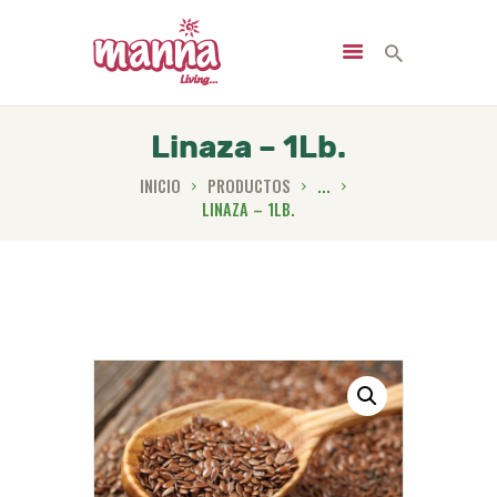
Linaza – 1Lb.
INICIO
PRODUCTOS
...
INICIO
LINAZA – 1LB.
NOSOTROS
PRODUCTOS
SERVICIOS
NUTRICIÓN
NOTICIAS
CONTACTO