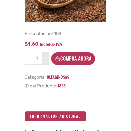
Presentación: 1LB
$
1
.
60
incluido IVA
Linaza
COMPRA AHORA
-
1Lb.
cantidad
OLEAGINOSAS
Categoría:
1836
ID del Producto:
INFORMACIÓN ADICIONAL