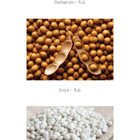
Garbanzo – 1Lb.
Soya – 1Lb.