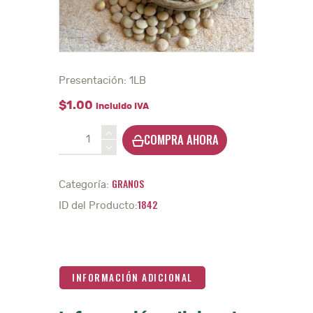
Presentación: 1LB
$
1
.
00
incluido IVA
Lenteja
COMPRA AHORA
-
1Lb.
cantidad
GRANOS
Categoría:
1842
ID del Producto:
INFORMACIÓN ADICIONAL