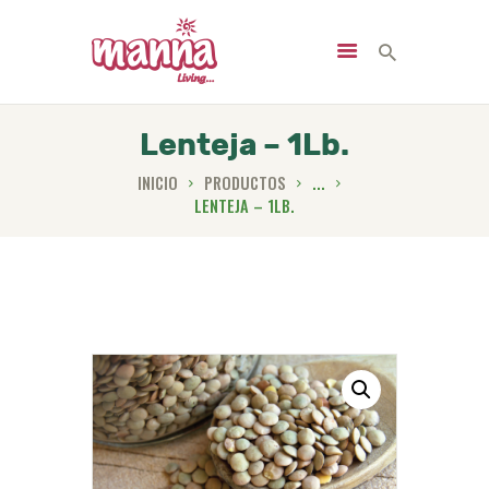
Lenteja – 1Lb.
INICIO
PRODUCTOS
...
INICIO
LENTEJA – 1LB.
NOSOTROS
PRODUCTOS
SERVICIOS
NUTRICIÓN
NOTICIAS
CONTACTO