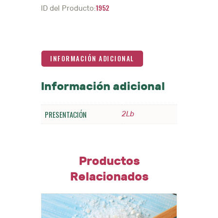
1952
Lb.
ID del Producto:
cantidad
INFORMACIÓN ADICIONAL
Información adicional
PRESENTACIÓN
2Lb
Productos
Relacionados