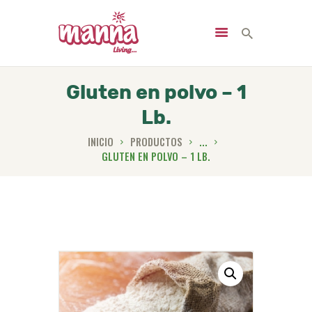
Gluten en polvo – 1
Lb.
INICIO
NOSOTROS
INICIO
PRODUCTOS
...
GLUTEN EN POLVO – 1 LB.
PRODUCTOS
SERVICIOS
NUTRICIÓN
NOTICIAS
CONTACTO