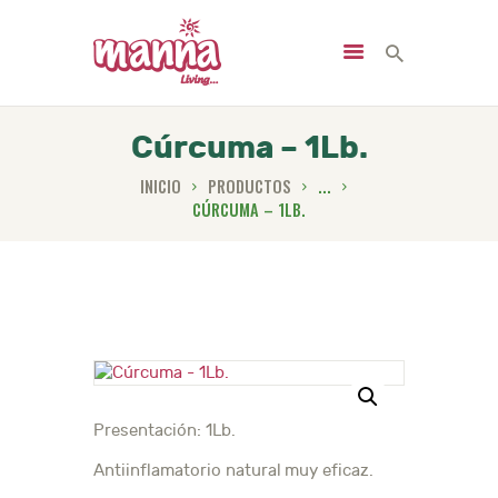
Cúrcuma – 1Lb.
INICIO
PRODUCTOS
...
INICIO
CÚRCUMA – 1LB.
NOSOTROS
PRODUCTOS
SERVICIOS
NUTRICIÓN
NOTICIAS
CONTACTO
Presentación: 1Lb.
Antiinflamatorio natural muy eficaz.