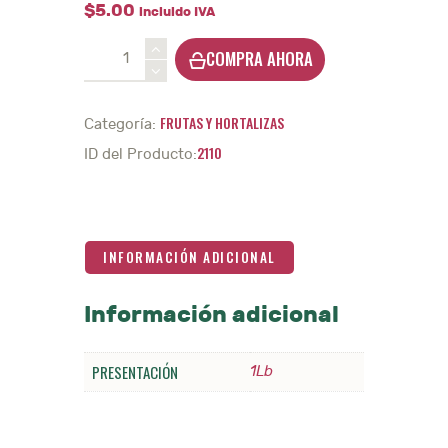
$
5
.
00
incluido IVA
Cúrcuma
COMPRA AHORA
-
1Lb.
cantidad
FRUTAS Y HORTALIZAS
Categoría:
2110
ID del Producto:
INFORMACIÓN ADICIONAL
Información adicional
PRESENTACIÓN
1Lb