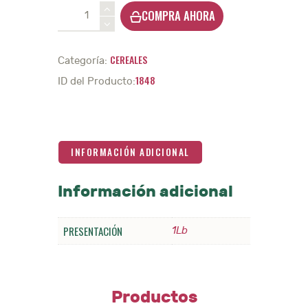
Amaranto
COMPRA AHORA
-
1Lb.
cantidad
CEREALES
Categoría:
1848
ID del Producto:
INFORMACIÓN ADICIONAL
Información adicional
PRESENTACIÓN
1Lb
Productos