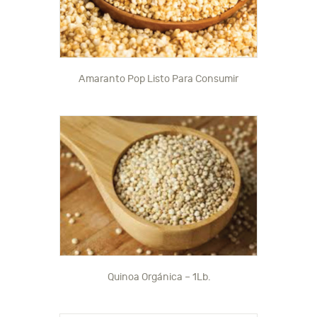
Amaranto Pop Listo Para Consumir
Quinoa Orgánica – 1Lb.