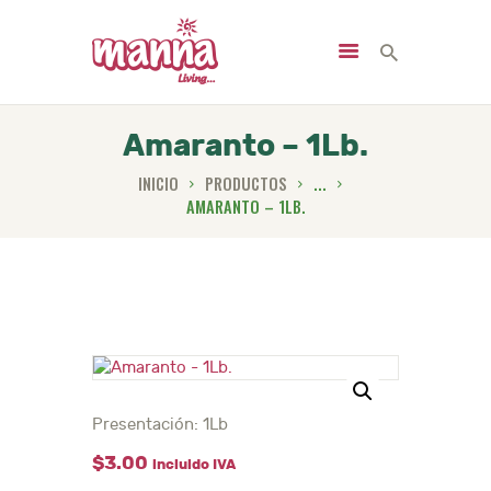
Amaranto – 1Lb.
INICIO
PRODUCTOS
...
INICIO
AMARANTO – 1LB.
NOSOTROS
PRODUCTOS
SERVICIOS
NUTRICIÓN
NOTICIAS
CONTACTO
Presentación: 1Lb
$
3
.
00
incluido IVA