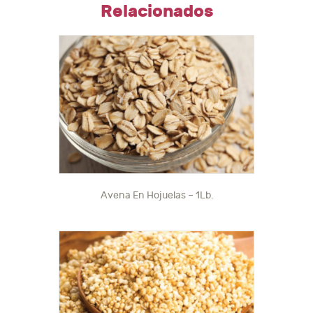
Relacionados
Avena En Hojuelas – 1Lb.