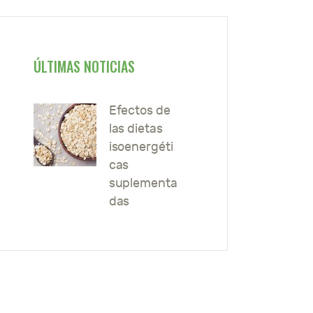
ÚLTIMAS NOTICIAS
Efectos de
las dietas
isoenergéti
cas
suplementa
das