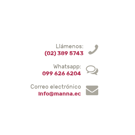
Llámenos:
(02) 389 5743
Whatsapp:
099 626 6204
Correo electrónico
info@manna.ec